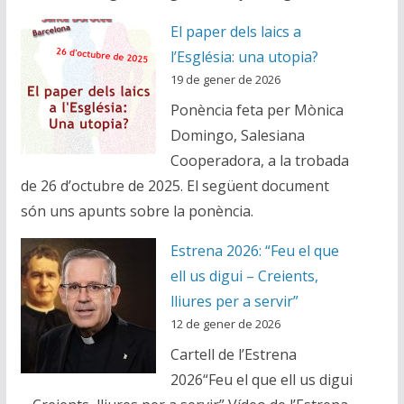
El paper dels laics a
l’Església: una utopia?
19 de gener de 2026
Ponència feta per Mònica
Domingo, Salesiana
Cooperadora, a la trobada
de 26 d’octubre de 2025. El següent document
són uns apunts sobre la ponència.
Estrena 2026: “Feu el que
ell us digui – Creients,
lliures per a servir”
12 de gener de 2026
Cartell de l’Estrena
2026“Feu el que ell us digui