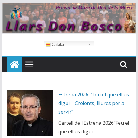
Skip
to
content
Catalan
Estrena 2026: “Feu el que ell us
digui – Creients, lliures per a
servir”
Cartell de l’Estrena 2026“Feu el
que ell us digui –