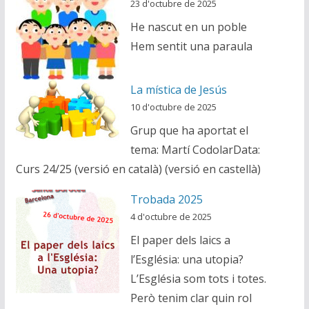
23 d'octubre de 2025
He nascut en un poble
Hem sentit una paraula
La mística de Jesús
10 d'octubre de 2025
Grup que ha aportat el
tema: Martí CodolarData:
Curs 24/25 (versió en català) (versió en castellà)
Trobada 2025
4 d'octubre de 2025
El paper dels laics a
l’Església: una utopia?
L’Església som tots i totes.
Però tenim clar quin rol