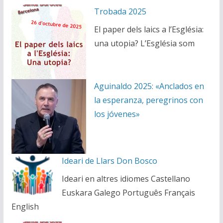
Trobada 2025
El paper dels laics a l’Església:
una utopia? L’Església som
Aguinaldo 2025: «Anclados en
la esperanza, peregrinos con
los jóvenes»
Ideari de Llars Don Bosco
Ideari en altres idiomes Castellano
Euskara Galego Português Français
English