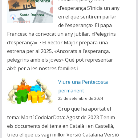
d’esperança S’inicia un any
en el que sentirem parlar
de l’esperança:• El papa
Francesc ha convocat un any jubilar, «Pelegrins
d’esperança» .• El Rector Major prepara una
estrena per al 2025, «Ancorats a l’esperança,
pelegrins amb els joves» Què pot representar
això per a les nostres famílies i
Viure una Pentecosta
permanent
25 de setembre de 2024
Grup que ha aportat el
tema: Martí CodolarData: Agost de 2023 Tenim
els documents del tema en Català i en Castellà,
trieu el que us vagi millor Versió Catalana Versió