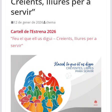
Creients, lliures per a
servir”
12 de gener de 2026
chema
Cartell de l’Estrena 2026
“Feu el que ell us digui – Creients, lliures per a
servir”