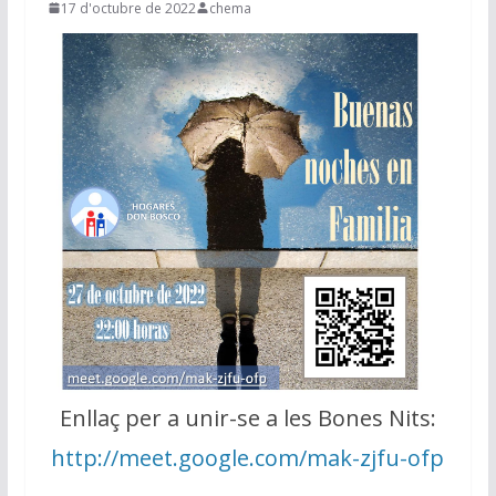
17 d'octubre de 2022
chema
Enllaç per a unir-se a les Bones Nits:
http://meet.google.com/mak-zjfu-ofp