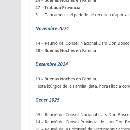
24 – Buenas Noches en Familia
27 – Trobada Provincial
31 – Tancament del període de recollida d’aportacion
Novembre 2024
14 – Reunió del Consell Nacional Llars Don Bosco
28 – Buenas Noches en Familia
Desembre 2024
19 – Buenas Noches en Familia
Festa litúrgica de la Família (data, hora i lloc a con
Gener 2025
09 – Reunió del Consell Nacional Llars Don Bosco
14 – Reunió del Consell Provincial de Llars Don B
21 – Reunió de la Comissió de Matrimonis Secretar