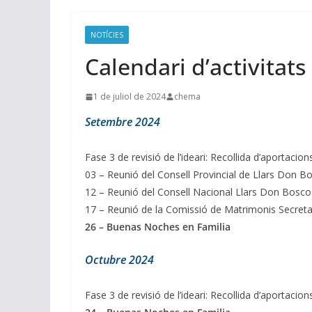
NOTÍCIES
Calendari d’activitat
1 de juliol de 2024
chema
Setembre 2024
Fase 3 de revisió de l’ideari: Recollida d’aportacion
03 – Reunió del Consell Provincial de Llars Don B
12 – Reunió del Consell Nacional Llars Don Bosco
17 – Reunió de la Comissió de Matrimonis Secretar
26 – Buenas Noches en Familia
Octubre 2024
Fase 3 de revisió de l’ideari: Recollida d’aportacion