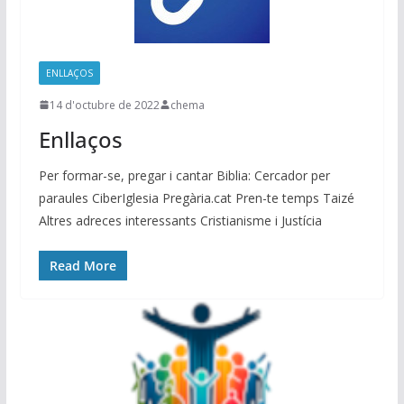
ENLLAÇOS
14 d'octubre de 2022
chema
Enllaços
Per formar-se, pregar i cantar Biblia: Cercador per
paraules CiberIglesia Pregària.cat Pren-te temps Taizé
Altres adreces interessants Cristianisme i Justícia
Read More