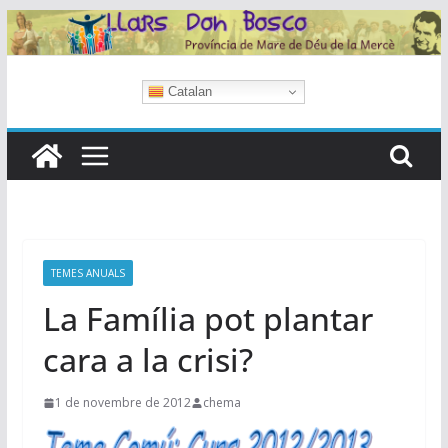
Skip
to
content
Catalan
TEMES ANUALS
La Família pot plantar
cara a la crisi?
1 de novembre de 2012
chema