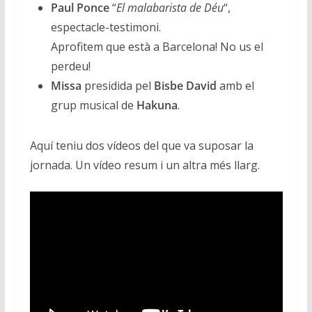
Paul Ponce
“
El malabarista de Déu
“,
espectacle-testimoni.
Aprofitem que està a Barcelona! No us el
perdeu!
Missa
presidida pel
Bisbe David
amb el
grup musical de
Hakuna
.
Aquí teniu dos vídeos del que va suposar la
jornada. Un vídeo resum i un altra més llarg.